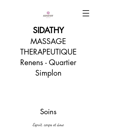
SIDATHY
MASSAGE
THERAPEUTIQUE
Renens - Quartier
Simplon
Soins
Esprit, corps et âme